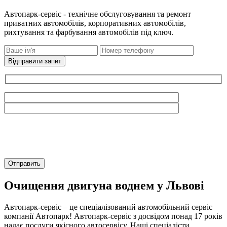
Автопарк-сервіс - технічне обслуговування та ремонт
приватних автомобілів, корпоративних автомобілів,
рихтування та фарбування автомобілів під ключ.
Відправити запит
Очищення двигуна воднем у Львові
Автопарк-сервіс – це спеціалізований автомобільний сервіс
компанії Автопарк! Автопарк-сервіс з досвідом понад 17 років
надає послуги якісного автосервісу. Наші спеціалісти