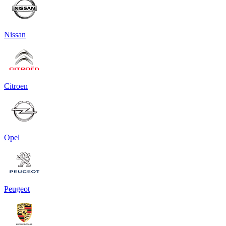
Nissan
Citroen
Opel
Peugeot