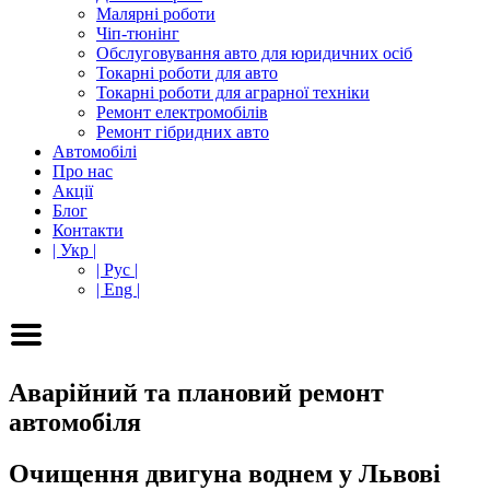
Малярні роботи
Чіп-тюнінг
Обслуговування авто для юридичних осіб
Токарні роботи для авто
Токарні роботи для аграрної техніки
Ремонт електромобілів
Ремонт гібридних авто
Автомобілі
Про нас
Акції
Блог
Контакти
| Укр |
| Рус |
| Eng |
Аварійний та плановий ремонт
автомобіля
Очищення двигуна воднем у Львові