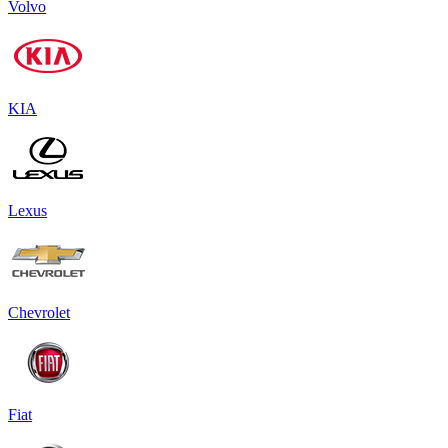
Volvo
KIA
Lexus
Chevrolet
Fiat