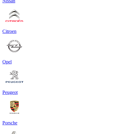
Nissan
Citroen
Opel
Peugeot
Porsche