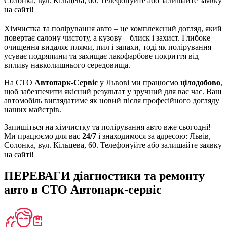
Солонка, вул. Кільцева, 60. Телефонуйте або залишайте заявку
на сайті!
Хімчистка та полірування авто – це комплексний догляд, який
повертає салону чистоту, а кузову – блиск і захист. Глибоке
очищення видаляє плями, пил і запахи, тоді як полірування
усуває подряпини та захищає лакофарбове покриття від
впливу навколишнього середовища.
На СТО
Автопарк-Сервіс
у Львові ми працюємо
цілодобово
,
щоб забезпечити якісний результат у зручний для вас час. Ваш
автомобіль виглядатиме як новий після професійного догляду
наших майстрів.
Запишіться на хімчистку та полірування авто вже сьогодні!
Ми працюємо для вас
24/7
і знаходимося за адресою: Львів,
Солонка, вул. Кільцева, 60. Телефонуйте або залишайте заявку
на сайті!
ПЕРЕВАГИ діагностики та ремонту
авто в СТО Автопарк-сервіс