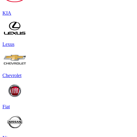
KIA
Lexus
Chevrolet
Fiat