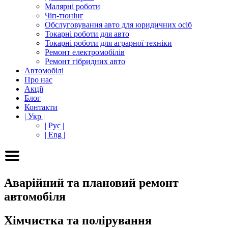
Малярні роботи
Чіп-тюнінг
Обслуговування авто для юридичних осіб
Токарні роботи для авто
Токарні роботи для аграрної техніки
Ремонт електромобілів
Ремонт гібридних авто
Автомобілі
Про нас
Акції
Блог
Контакти
| Укр |
| Рус |
| Eng |
Аварійний та плановий ремонт
автомобіля
Хімчистка та полірування