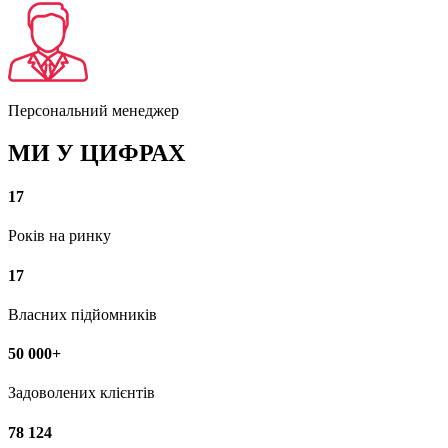
Персональний менеджер
МИ У ЦИФРАХ
17
Років на ринку
17
Власних підйомників
50 000+
Задоволених клієнтів
78 124