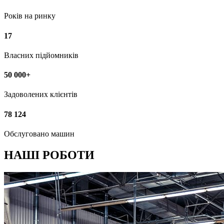
Років на ринку
17
Власних підйомників
50 000+
Задоволених клієнтів
78 124
Обслуговано машин
НАШІ РОБОТИ