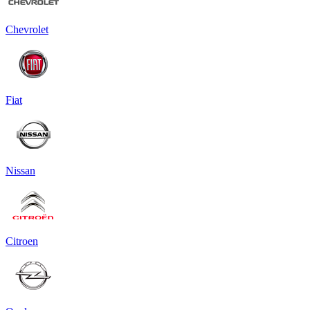
Chevrolet
Fiat
Nissan
Citroen