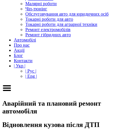
Малярні роботи
Чіп-тюнінг
Обслуговування авто для юридичних осіб
Токарні роботи для авто
Токарні роботи для аграрної техніки
Ремонт електромобілів
Ремонт гібридних авто
Автомобілі
Про нас
Акції
Блог
Контакти
| Укр |
| Рус |
| Eng |
Аварійний та плановий ремонт
автомобіля
Відновлення кузова після ДТП