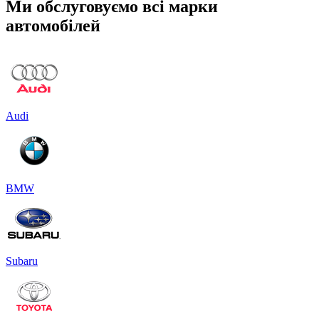
Ми обслуговуємо всі марки
автомобілей
Audi
BMW
Subaru