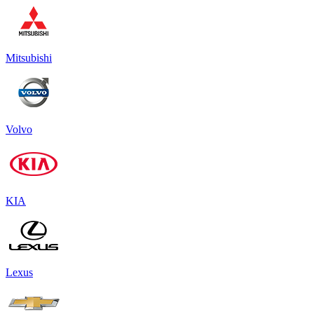
Mitsubishi
Volvo
KIA
Lexus