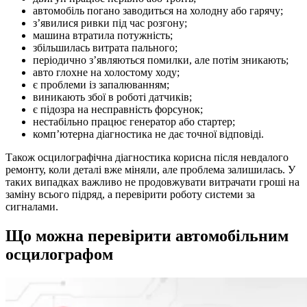
автомобіль погано заводиться на холодну або гарячу;
з’явилися ривки під час розгону;
машина втратила потужність;
збільшилась витрата пального;
періодично з’являються помилки, але потім зникають;
авто глохне на холостому ходу;
є проблеми із запалюванням;
виникають збої в роботі датчиків;
є підозра на несправність форсунок;
нестабільно працює генератор або стартер;
комп’ютерна діагностика не дає точної відповіді.
Також осцилографічна діагностика корисна після невдалого
ремонту, коли деталі вже міняли, але проблема залишилась. У
таких випадках важливо не продовжувати витрачати гроші на
заміну всього підряд, а перевірити роботу системи за
сигналами.
Що можна перевірити автомобільним
осцилографом