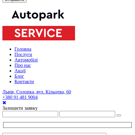
Головна
Послуги
Автомобілі
Про нас
Акції
Блог
Контакти
Львів, Солонка, вул. Кільцева, 60
+380 91 481 9004
Залишити заявку