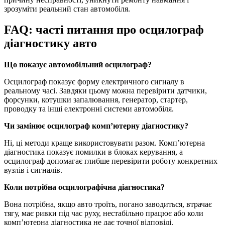
зрозуміти реальний стан автомобіля.
FAQ: часті питання про осцилограф
діагностику авто
Що показує автомобільний осцилограф?
Осцилограф показує форму електричного сигналу в
реальному часі. Завдяки цьому можна перевірити датчики,
форсунки, котушки запалювання, генератор, стартер,
проводку та інші електронні системи автомобіля.
Чи замінює осцилограф комп’ютерну діагностику?
Ні, ці методи краще використовувати разом. Комп’ютерна
діагностика показує помилки в блоках керування, а
осцилограф допомагає глибше перевірити роботу конкретних
вузлів і сигналів.
Коли потрібна осцилографічна діагностика?
Вона потрібна, якщо авто троїть, погано заводиться, втрачає
тягу, має ривки під час руху, нестабільно працює або коли
комп’ютерна діагностика не дає точної відповіді.