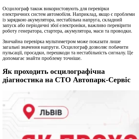
Осцилограф також використовують для перевірки
електричних систем автомобіля. Наприклад, якщо є проблеми
із зарядкою акумулятора, нестабільна напруга, складний
запуск або періодичні збої електроніки, важливо перевірити
роботу генератора, стартера, акумулятора, маси та проводки.
Звичайна перевірка мультиметром може показати лише
загальні значення напруги. Осцилограф дозволяє побачити
пульсації, просадки, перешкоди та нестабільність сигналу. Це
допомагає знайти проблему точніше.
Як проходить осцилографічна
діагностика на СТО Автопарк-Сервіс