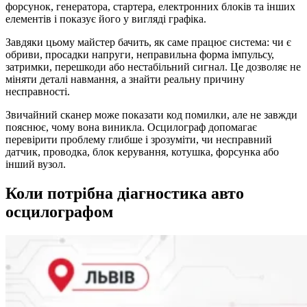
форсунок, генератора, стартера, електронних блоків та інших
елементів і показує його у вигляді графіка.
Завдяки цьому майстер бачить, як саме працює система: чи є
обриви, просадки напруги, неправильна форма імпульсу,
затримки, перешкоди або нестабільний сигнал. Це дозволяє не
міняти деталі навмання, а знайти реальну причину
несправності.
Звичайний сканер може показати код помилки, але не завжди
пояснює, чому вона виникла. Осцилограф допомагає
перевірити проблему глибше і зрозуміти, чи несправний
датчик, проводка, блок керування, котушка, форсунка або
інший вузол.
Коли потрібна діагностика авто
осцилографом