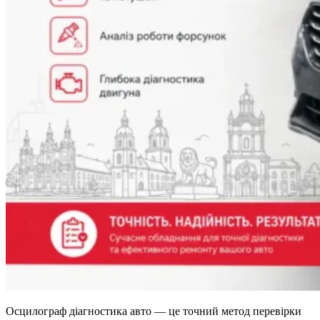
Осцилограф діагностика авто — це точний метод перевірки