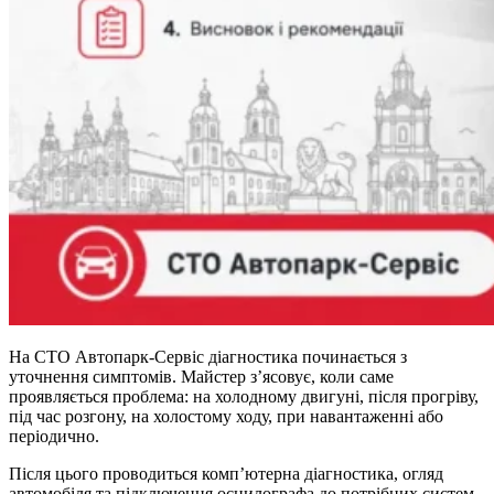
На СТО Автопарк-Сервіс діагностика починається з
уточнення симптомів. Майстер з’ясовує, коли саме
проявляється проблема: на холодному двигуні, після прогріву,
під час розгону, на холостому ходу, при навантаженні або
періодично.
Після цього проводиться комп’ютерна діагностика, огляд
автомобіля та підключення осцилографа до потрібних систем.