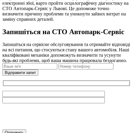
електронні збої, варто пройти осцилографічну діагностику на
СТО Автопарк-Сервіс у Львові. Це допоможе точно
визначити причину проблеми та уникнути зайвих витрат на
заміну справних деталей.
Запишіться на СТО Автопарк-Сервіс
Запишіться на сервісне обслуговування та отримайте відповіді
на всі питання, що стосуються стану вашого автомобіля. Наші
кваліфіковані механіки допоможуть визначити та усунути
будь-які проблеми, щоб ваша машина працювала бездоганно.
Відправити запит