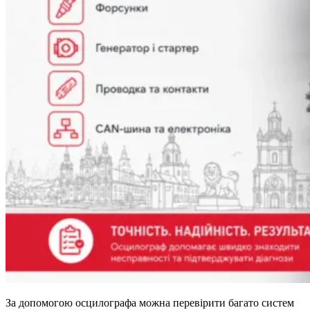
За допомогою осцилографа можна перевірити багато систем