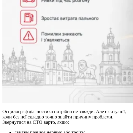
Осцилограф діагностика потрібна не завжди. Але є ситуації,
коли без неї складно точно знайти причину проблеми.
Звернутися на СТО варто, якщо:
двигун працює нерівно або троїть;