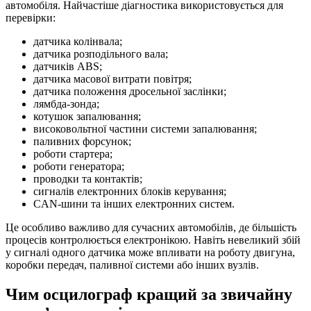
автомобіля. Найчастіше діагностика використовується для
перевірки:
датчика колінвала;
датчика розподільного вала;
датчиків ABS;
датчика масової витрати повітря;
датчика положення дросельної заслінки;
лямбда-зонда;
котушок запалювання;
високовольтної частини системи запалювання;
паливних форсунок;
роботи стартера;
роботи генератора;
проводки та контактів;
сигналів електронних блоків керування;
CAN-шини та інших електронних систем.
Це особливо важливо для сучасних автомобілів, де більшість
процесів контролюється електронікою. Навіть невеликий збій
у сигналі одного датчика може впливати на роботу двигуна,
коробки передач, паливної системи або інших вузлів.
Чим осцилограф кращий за звичайну