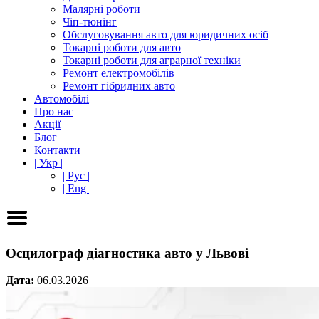
Малярні роботи
Чіп-тюнінг
Обслуговування авто для юридичних осіб
Токарні роботи для авто
Токарні роботи для аграрної техніки
Ремонт електромобілів
Ремонт гібридних авто
Автомобілі
Про нас
Акції
Блог
Контакти
| Укр |
| Рус |
| Eng |
Осцилограф діагностика авто у Львові
Дата:
06.03.2026