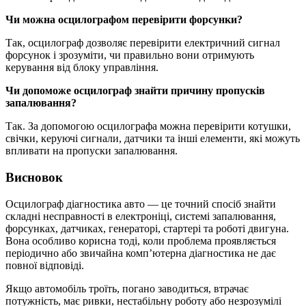
Чи можна осцилографом перевірити форсунки?
Так, осцилограф дозволяє перевірити електричний сигнал
форсунок і зрозуміти, чи правильно вони отримують
керування від блоку управління.
Чи допоможе осцилограф знайти причину пропусків
запалювання?
Так. За допомогою осцилографа можна перевірити котушки,
свічки, керуючі сигнали, датчики та інші елементи, які можуть
впливати на пропуски запалювання.
Висновок
Осцилограф діагностика авто — це точний спосіб знайти
складні несправності в електроніці, системі запалювання,
форсунках, датчиках, генераторі, стартері та роботі двигуна.
Вона особливо корисна тоді, коли проблема проявляється
періодично або звичайна комп’ютерна діагностика не дає
повної відповіді.
Якщо автомобіль троїть, погано заводиться, втрачає
потужність, має ривки, нестабільну роботу або незрозумілі