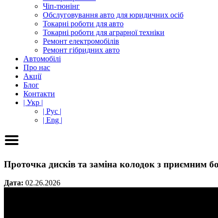
Чіп-тюнінг
Обслуговування авто для юридичних осіб
Токарні роботи для авто
Токарні роботи для аграрної техніки
Ремонт електромобілів
Ремонт гібридних авто
Автомобілі
Про нас
Акції
Блог
Контакти
| Укр |
| Рус |
| Eng |
Проточка дисків та заміна колодок з приємним бо
Дата:
02.26.2026