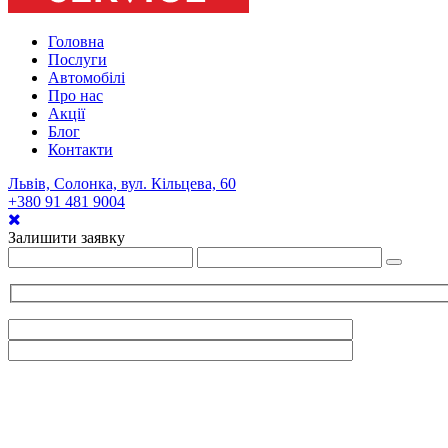
Головна
Послуги
Автомобілі
Про нас
Акції
Блог
Контакти
Львів, Солонка, вул. Кільцева, 60
+380 91 481 9004
Залишити заявку