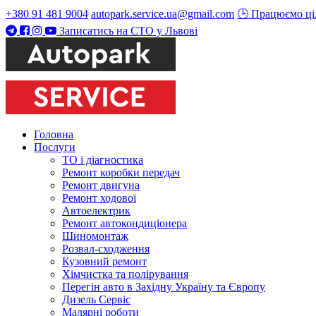
+380 91 481 9004
autopark.service.ua@gmail.com
🕒 Працюємо ці
Записатись на СТО у Львові
Головна
Послуги
ТО і діагностика
Ремонт коробки передач
Ремонт двигуна
Ремонт ходової
Автоелектрик
Ремонт автокондиціонера
Шиномонтаж
Розвал-сходження
Кузовний ремонт
Хімчистка та полірування
Перегін авто в Західну Україну та Європу
Дизель Сервіс
Малярні роботи