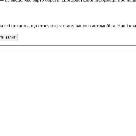
на всі питання, що стосуються стану вашого автомобіля. Наші кв
ти запит