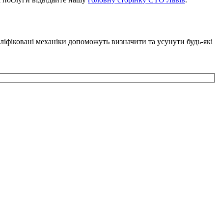
аліфіковані механіки допоможуть визначити та усунути будь-які