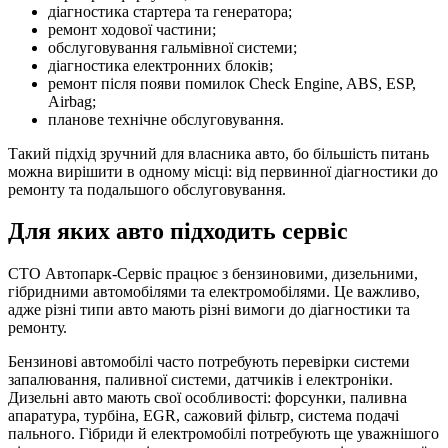
діагностика стартера та генератора;
ремонт ходової частини;
обслуговування гальмівної системи;
діагностика електронних блоків;
ремонт після появи помилок Check Engine, ABS, ESP,
Airbag;
планове технічне обслуговування.
Такий підхід зручний для власника авто, бо більшість питань
можна вирішити в одному місці: від первинної діагностики до
ремонту та подальшого обслуговування.
Для яких авто підходить сервіс
СТО Автопарк-Сервіс працює з бензиновими, дизельними,
гібридними автомобілями та електромобілями. Це важливо,
адже різні типи авто мають різні вимоги до діагностики та
ремонту.
Бензинові автомобілі часто потребують перевірки системи
запалювання, паливної системи, датчиків і електроніки.
Дизельні авто мають свої особливості: форсунки, паливна
апаратура, турбіна, EGR, сажовий фільтр, система подачі
пального. Гібриди й електромобілі потребують ще уважнішого