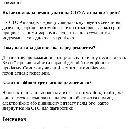
навмання.
Які авто можна ремонтувати на СТО Автопарк-Сервіс?
На СТО Автопарк-Сервіс у Львові обслуговують бензинові,
дизельні, гібридні автомобілі та електромобілі. Також сервіс
працює з різними марками авто, включно з сучасними
моделями зі складною електронікою.
Чому важлива діагностика перед ремонтом?
Діагностика допомагає знайти реальну причину несправності.
Без неї є ризик замінити справні деталі й не вирішити
проблему. Саме тому якісний ремонт автомобіля має
починатися з перевірки.
Коли потрібно звертатися на ремонт авто?
Якщо авто погано заводиться, втрачає потужність, троїть, має
ривки, стуки, помилки на панелі, проблеми з гальмами,
електронікою або підвищену витрату пального, варто
звернутися на СТО для діагностики.
Висновок