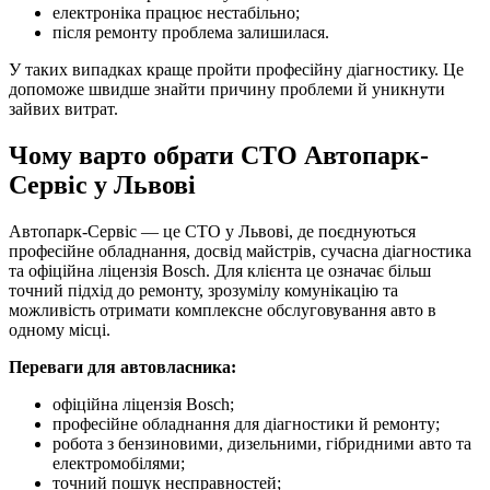
електроніка працює нестабільно;
після ремонту проблема залишилася.
У таких випадках краще пройти професійну діагностику. Це
допоможе швидше знайти причину проблеми й уникнути
зайвих витрат.
Чому варто обрати СТО Автопарк-
Сервіс у Львові
Автопарк-Сервіс — це СТО у Львові, де поєднуються
професійне обладнання, досвід майстрів, сучасна діагностика
та офіційна ліцензія Bosch. Для клієнта це означає більш
точний підхід до ремонту, зрозумілу комунікацію та
можливість отримати комплексне обслуговування авто в
одному місці.
Переваги для автовласника:
офіційна ліцензія Bosch;
професійне обладнання для діагностики й ремонту;
робота з бензиновими, дизельними, гібридними авто та
електромобілями;
точний пошук несправностей;