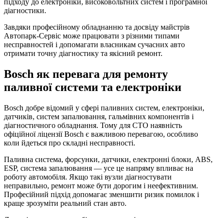
підходу до електроніки, високовольтних систем і програмної
діагностики.
Завдяки професійному обладнанню та досвіду майстрів
Автопарк-Сервіс може працювати з різними типами
несправностей і допомагати власникам сучасних авто
отримати точну діагностику та якісний ремонт.
Bosch як перевага для ремонту
паливної системи та електроніки
Bosch добре відомий у сфері паливних систем, електроніки,
датчиків, систем запалювання, гальмівних компонентів і
діагностичного обладнання. Тому для СТО наявність
офіційної ліцензії Bosch є важливою перевагою, особливо
коли йдеться про складні несправності.
Паливна система, форсунки, датчики, електронні блоки, ABS,
ESP, система запалювання — усе це напряму впливає на
роботу автомобіля. Якщо такі вузли діагностувати
неправильно, ремонт може бути дорогим і неефективним.
Професійний підхід допомагає зменшити ризик помилок і
краще зрозуміти реальний стан авто.