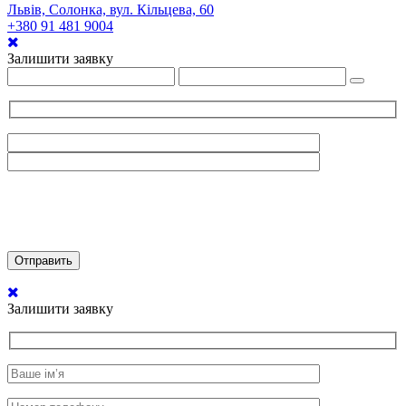
Львів, Солонка, вул. Кільцева, 60
+380 91 481 9004
Залишити заявку
Залишити заявку