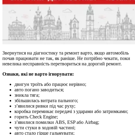
Звернутися на діагностику та ремонт варто, якщо автомобіль
почав працювати не так, як раніше. Не потрібно чекати, поки
невелика несправність перетвориться на дорогий ремонт.
Ознаки, які не варто ігнорувати:
двигун троїть або працює нерівно;
авто погано заводиться;
зникла тяга;
збільшилась витрата пального;
з’явилися ривки під час руху;
коробка перемикає передачі з ударами або затримками;
горить Check Engine;
з’явилися помилки ABS, ESP або Airbag;
чути стуки в ходовій частині;
авто стало гірше гальмувати;