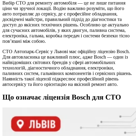
Вибір СТО для ремонту автомобіля — це не лише питання
ціни чи зручної локації. Водію важливо розуміти, що його
авто потрапляє до сервісу, де є професійне обладнання,
досвідчені майстри, правильний підхід до діагностики та
доступ до якісних технічних рішень. Особливо це актуально
для сучасних автомобілів, у яких двигун, паливна система,
електроніка, гальма, коробка передач і системи безпеки тісно
пов’язані між собою.
СТО Автопарк-Сервіс у Львові має офіційну ліцензію Bosch.
Для автовласника це важливий плюс, адже Bosch — один із
найвідоміших світових брендів у сфері автомобільних
технологій, діагностичного обладнання, електроніки,
паливних систем, гальмівних компонентів і сервісних рішень.
Наявність такої ліцензії підкреслює професійний рівень
автосервісу та його орієнтацію на якісний ремонт авто.
Що означає ліцензія Bosch для СТО