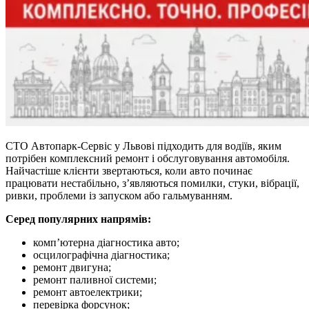
СТО Автопарк-Сервіс у Львові підходить для водіїв, яким
потрібен комплексний ремонт і обслуговування автомобіля.
Найчастіше клієнти звертаються, коли авто починає
працювати нестабільно, з’являються помилки, стуки, вібрації,
ривки, проблеми із запуском або гальмуванням.
Серед популярних напрямів:
комп’ютерна діагностика авто;
осцилографічна діагностика;
ремонт двигуна;
ремонт паливної системи;
ремонт автоелектрики;
перевірка форсунок;