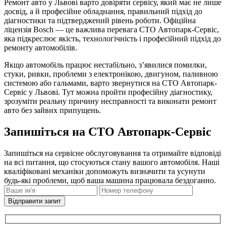
Ремонт авто у Львові варто довіряти сервісу, який має не лише
досвід, а й професійне обладнання, правильний підхід до
діагностики та підтверджений рівень роботи. Офіційна
ліцензія Bosch — це важлива перевага СТО Автопарк-Сервіс,
яка підкреслює якість, технологічність і професійний підхід до
ремонту автомобілів.
Якщо автомобіль працює нестабільно, з’явилися помилки,
стуки, ривки, проблеми з електронікою, двигуном, паливною
системою або гальмами, варто звернутися на СТО Автопарк-
Сервіс у Львові. Тут можна пройти професійну діагностику,
зрозуміти реальну причину несправності та виконати ремонт
авто без зайвих припущень.
Запишіться на СТО Автопарк-Сервіс
Запишіться на сервісне обслуговування та отримайте відповіді
на всі питання, що стосуються стану вашого автомобіля. Наші
кваліфіковані механіки допоможуть визначити та усунути
будь-які проблеми, щоб ваша машина працювала бездоганно.
Відправити запит