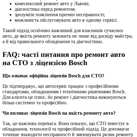
комплексний ремонт авто у Львові;
діагностика перед ремонтом;
зрозуміле пояснення причин несправності;
можливість обслуговувати авто в одному сервісі.
Такий підхід особливо важливий для власників сучасних
авто, де якість ремонту залежить не лише від досвіду майстра,
а й від правильного обладнання та діагностики.
FAQ: часті питання про ремонт авто
на СТО з ліцензією Bosch
Що означає офіційна ліцензія Bosch для СТО?
Це підтверджує, що автосервіс працює з професійними
стандартами, обладнанням і технічними рішеннями Bosch.
Для клієнта це плюс, бо ремонт і діагностика виконуються
більш системно та професійно.
Чи впливає ліцензія Bosch на якість ремонту авто?
Так, це важлива перевага. Вона показує, що СТО інвестує в
обладнання, технології та професійний підхід. Це допомагає
точніше знаходити несправності й зменшувати ризик ремонту