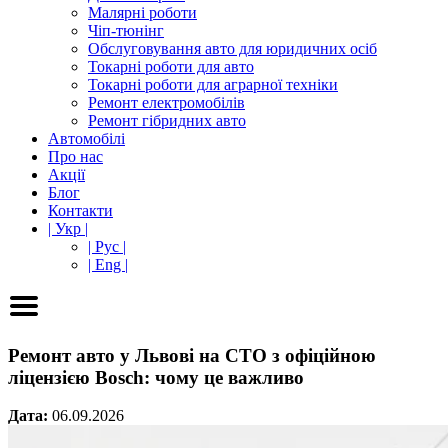
Малярні роботи
Чіп-тюнінг
Обслуговування авто для юридичних осіб
Токарні роботи для авто
Токарні роботи для аграрної техніки
Ремонт електромобілів
Ремонт гібридних авто
Автомобілі
Про нас
Акції
Блог
Контакти
| Укр |
| Рус |
| Eng |
Ремонт авто у Львові на СТО з офіційною
ліцензією Bosch: чому це важливо
Дата:
06.09.2026