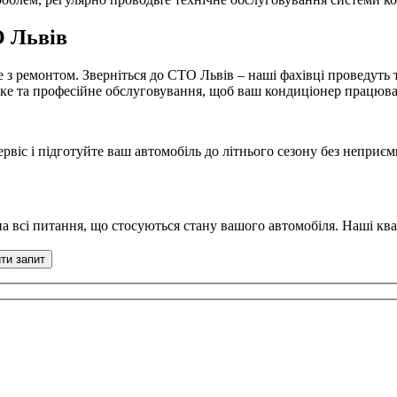
О Львів
 з ремонтом. Зверніться до СТО Львів – наші фахівці проведуть 
ке та професійне обслуговування, щоб ваш кондиціонер працював
віс і підготуйте ваш автомобіль до літнього сезону без неприє
на всі питання, що стосуються стану вашого автомобіля. Наші кв
ти запит