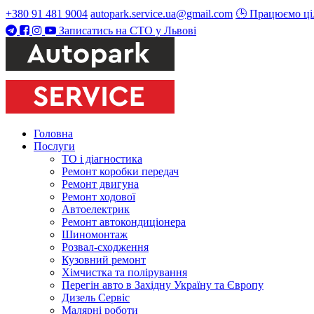
+380 91 481 9004
autopark.service.ua@gmail.com
🕒 Працюємо ці
Записатись на СТО у Львові
Головна
Послуги
ТО і діагностика
Ремонт коробки передач
Ремонт двигуна
Ремонт ходової
Автоелектрик
Ремонт автокондиціонера
Шиномонтаж
Розвал-сходження
Кузовний ремонт
Хімчистка та полірування
Перегін авто в Західну Україну та Європу
Дизель Сервіс
Малярні роботи