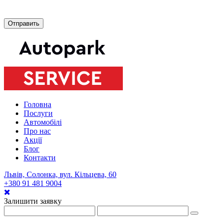
Головна
Послуги
Автомобілі
Про нас
Акції
Блог
Контакти
Львів, Солонка, вул. Кільцева, 60
+380 91 481 9004
Залишити заявку