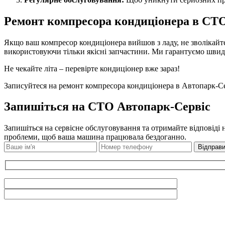
Ремонт компресора кондиціонера в СТ
Якщо ваш компресор кондиціонера вийшов з ладу, не зволікайте
використовуючи тільки якісні запчастини. Ми гарантуємо швид
Не чекайте літа – перевірте кондиціонер вже зараз!
Записуйтеся на ремонт компресора кондиціонера в Автопарк-Сер
Запишіться на СТО Автопарк-Сервіс
Запишіться на сервісне обслуговування та отримайте відповіді 
проблеми, щоб ваша машина працювала бездоганно.
Відправи