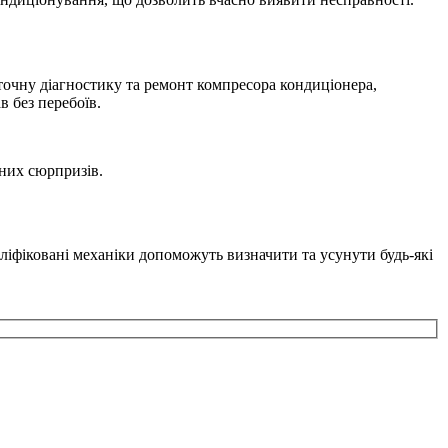
точну діагностику та ремонт компресора кондиціонера,
 без перебоїв.
мних сюрпризів.
аліфіковані механіки допоможуть визначити та усунути будь-які