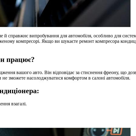
 але й справжнє випробування для автомобіля, особливо для сис
ному компресорі. Якщо ви шукаєте ремонт компресора кондиціо
ін працює?
ження вашого авто. Він відповідає за стиснення фреону, що доз
и не зможете насолоджуватися комфортом в салоні автомобіля.
ндиціонера:
ення взагалі.