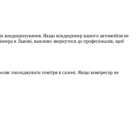
теми кондиціонування. Якщо кондиціонер вашого автомобіля не
нера в Львові, важливо звернутися до професіоналів, щоб
воляє охолоджувати повітря в салоні. Якщо компресор не