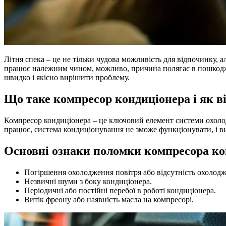
Літня спека – це не тільки чудова можливість для відпочинку,
працює належним чином, можливо, причина полягає в пошкодже
швидко і якісно вирішити проблему.
Що таке компресор кондиціонера і як в
Компресор кондиціонера – це ключовий елемент системи охолод
працює, система кондиціонування не зможе функціонувати, і в
Основні ознаки поломки компресора ко
Погіршення охолодження повітря або відсутність охолодж
Незвичні шуми з боку кондиціонера.
Періодичні або постійні перебої в роботі кондиціонера.
Витік фреону або наявність масла на компресорі.