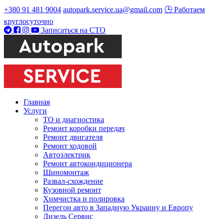
+380 91 481 9004
autopark.service.ua@gmail.com
🕒 Работаем
круглосуточно
Записаться на СТО
Главная
Услуги
ТО и диагностика
Ремонт коробки передач
Ремонт двигателя
Ремонт ходовой
Автоэлектрик
Ремонт автокондиционера
Шиномонтаж
Развал-схождение
Кузовной ремонт
Химчистка и полировка
Перегон авто в Западную Украину и Европу
Дизель Сервис