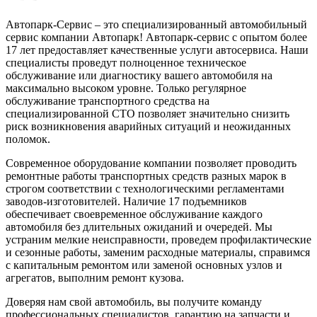
Автопарк-Сервис – это специализированный автомобильный
сервис компании Автопарк! Автопарк-сервис с опытом более
17 лет предоставляет качественные услуги автосервиса. Наши
специалисты проведут полноценное техническое
обслуживание или диагностику вашего автомобиля на
максимально высоком уровне. Только регулярное
обслуживание транспортного средства на
специализированной СТО позволяет значительно снизить
риск возникновения аварийных ситуаций и неожиданных
поломок.
Современное оборудование компании позволяет проводить
ремонтные работы транспортных средств разных марок в
строгом соответствии с технологическими регламентами
заводов-изготовителей. Наличие 17 подъемников
обеспечивает своевременное обслуживание каждого
автомобиля без длительных ожиданий и очередей. Мы
устраним мелкие неисправности, проведем профилактические
и сезонные работы, заменим расходные материалы, справимся
с капитальным ремонтом или заменой основных узлов и
агрегатов, выполним ремонт кузова.
Доверяя нам свой автомобиль, вы получите команду
профессиональных специалистов, гарантию на запчасти и