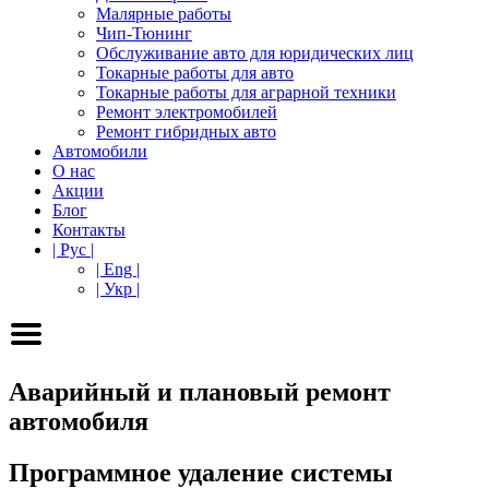
Малярные работы
Чип-Тюнинг
Обслуживание авто для юридических лиц
Токарные работы для авто
Токарные работы для аграрной техники
Ремонт электромобилей
Ремонт гибридных авто
Автомобили
О нас
Акции
Блог
Контакты
| Рус |
| Eng |
| Укр |
Аварийный и плановый ремонт
автомобиля
Программное удаление системы