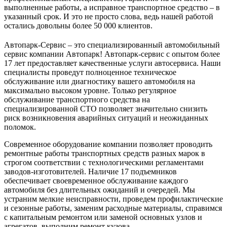
выполненные работы, а исправное транспортное средство – в
указанный срок. И это не просто слова, ведь нашей работой
остались довольны более 50 000 клиентов.
Автопарк-Сервис – это специализированный автомобильный
сервис компании Автопарк! Автопарк-сервис с опытом более
17 лет предоставляет качественные услуги автосервиса. Наши
специалисты проведут полноценное техническое
обслуживание или диагностику вашего автомобиля на
максимально высоком уровне. Только регулярное
обслуживание транспортного средства на
специализированной СТО позволяет значительно снизить
риск возникновения аварийных ситуаций и неожиданных
поломок.
Современное оборудование компании позволяет проводить
ремонтные работы транспортных средств разных марок в
строгом соответствии с технологическими регламентами
заводов-изготовителей. Наличие 17 подъемников
обеспечивает своевременное обслуживание каждого
автомобиля без длительных ожиданий и очередей. Мы
устраним мелкие неисправности, проведем профилактические
и сезонные работы, заменим расходные материалы, справимся
с капитальным ремонтом или заменой основных узлов и
агрегатов, выполним ремонт кузова.