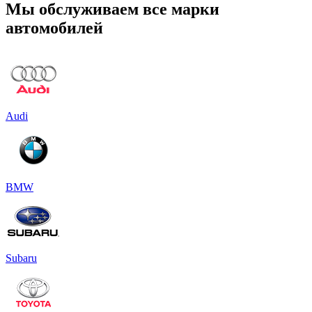
Мы обслуживаем все марки
автомобилей
Audi
BMW
Subaru