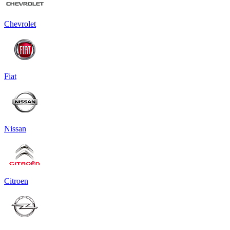
Chevrolet
Fiat
Nissan
Citroen