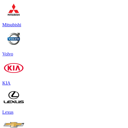
Mitsubishi
Volvo
KIA
Lexus