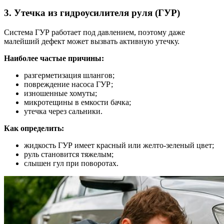
3. Утечка из гидроусилителя руля (ГУР)
Система ГУР работает под давлением, поэтому даже
малейший дефект может вызвать активную утечку.
Наиболее частые причины:
разгерметизация шлангов;
повреждение насоса ГУР;
изношенные хомуты;
микротещины в емкости бачка;
утечка через сальники.
Как определить:
жидкость ГУР имеет красный или желто-зеленый цвет;
руль становится тяжелым;
слышен гул при поворотах.