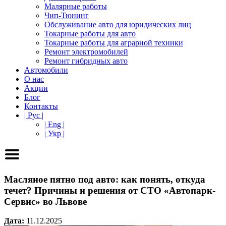
Малярные работы
Чип-Тюнинг
Обслуживание авто для юридических лиц
Токарные работы для авто
Токарные работы для аграрной техники
Ремонт электромобилей
Ремонт гибридных авто
Автомобили
О нас
Акции
Блог
Контакты
| Рус |
| Eng |
| Укр |
Масляное пятно под авто: как понять, откуда
течет? Причины и решения от СТО «Автопарк-
Сервис» во Львове
Дата:
11.12.2025