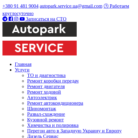
+380 91 481 9004
autopark.service.ua@gmail.com
🕒 Работаем
круглосуточно
Записаться на СТО
Главная
Услуги
ТО и диагностика
Ремонт коробки передач
Ремонт двигателя
Ремонт ходовой
Автоэлектрик
Ремонт автокондиционера
Шиномонтаж
Развал-схождение
Кузовной ремонт
Химчистка и полировка
Перегон авто в Западную Украину и Европу
Дизель Сервис