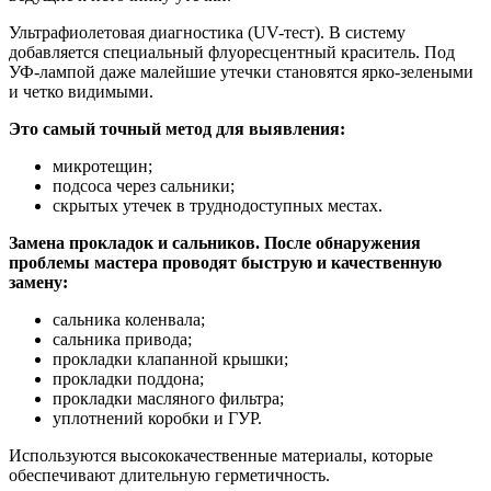
Ультрафиолетовая диагностика (UV-тест). В систему
добавляется специальный флуоресцентный краситель. Под
УФ-лампой даже малейшие утечки становятся ярко-зелеными
и четко видимыми.
Это самый точный метод для выявления:
микротещин;
подсоса через сальники;
скрытых утечек в труднодоступных местах.
Замена прокладок и сальников. После обнаружения
проблемы мастера проводят быструю и качественную
замену:
сальника коленвала;
сальника привода;
прокладки клапанной крышки;
прокладки поддона;
прокладки масляного фильтра;
уплотнений коробки и ГУР.
Используются высококачественные материалы, которые
обеспечивают длительную герметичность.