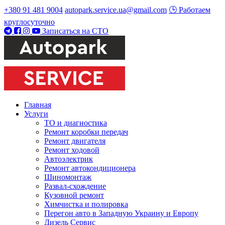
+380 91 481 9004
autopark.service.ua@gmail.com
🕒 Работаем
круглосуточно
Записаться на СТО
Главная
Услуги
ТО и диагностика
Ремонт коробки передач
Ремонт двигателя
Ремонт ходовой
Автоэлектрик
Ремонт автокондиционера
Шиномонтаж
Развал-схождение
Кузовной ремонт
Химчистка и полировка
Перегон авто в Западную Украину и Европу
Дизель Сервис