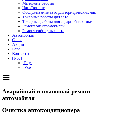
Малярные работы
Чип-Тюнинг
Обслуживание авто для юридических лиц
Токарные работы для авто
Токарные работы для аграрной техники
Ремонт электромобилей
Ремонт гибридных авто
Автомобили
О нас
Акции
Блог
Контакты
| Рус |
| Eng |
| Укр |
Аварийный и плановый ремонт
автомобиля
Очистка автокондиционера