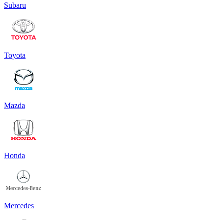
Subaru
Toyota
Mazda
Honda
Mercedes