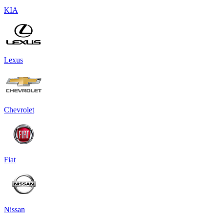
KIA
Lexus
Chevrolet
Fiat
Nissan