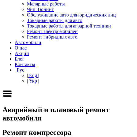
Малярные работы
Чип-Тюнинг
Обслуживание авто для юридических лиц
Токарные работы для авто
Токарные работы для аграрной техники
Ремонт электромобилей
Ремонт гибридных авто
Автомобили
О нас
Акции
Блог
Контакты
| Рус |
| Eng |
| Укр |
Аварийный и плановый ремонт
автомобиля
Ремонт компрессора