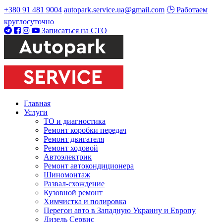
+380 91 481 9004
autopark.service.ua@gmail.com
🕒 Работаем
круглосуточно
Записаться на СТО
Главная
Услуги
ТО и диагностика
Ремонт коробки передач
Ремонт двигателя
Ремонт ходовой
Автоэлектрик
Ремонт автокондиционера
Шиномонтаж
Развал-схождение
Кузовной ремонт
Химчистка и полировка
Перегон авто в Западную Украину и Европу
Дизель Сервис