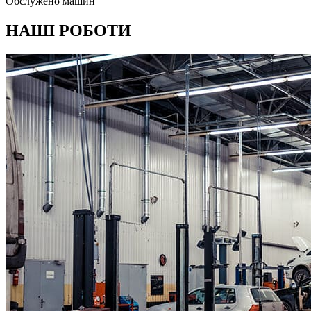
Обслужено машин
НАШІ РОБОТИ