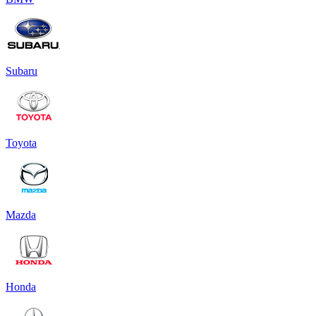
Subaru
Toyota
Mazda
Honda