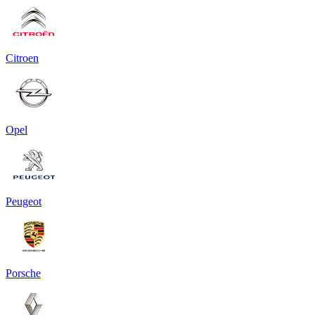
Citroen
Opel
Peugeot
Porsche