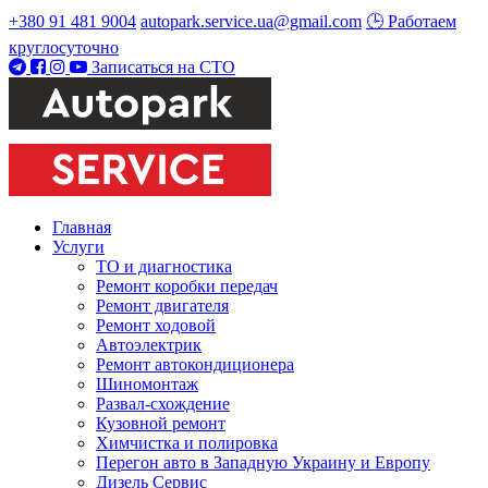
+380 91 481 9004
autopark.service.ua@gmail.com
🕒 Работаем
круглосуточно
Записаться на СТО
Главная
Услуги
ТО и диагностика
Ремонт коробки передач
Ремонт двигателя
Ремонт ходовой
Автоэлектрик
Ремонт автокондиционера
Шиномонтаж
Развал-схождение
Кузовной ремонт
Химчистка и полировка
Перегон авто в Западную Украину и Европу
Дизель Сервис