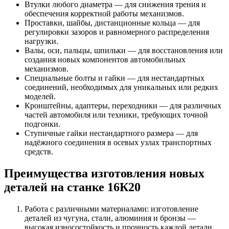
Втулки любого диаметра — для снижения трения и
обеспечения корректной работы механизмов.
Проставки, шайбы, дистанционные кольца — для
регулировки зазоров и равномерного распределения
нагрузки.
Валы, оси, пальцы, шпильки — для восстановления или
создания новых компонентов автомобильных
механизмов.
Специальные болты и гайки — для нестандартных
соединений, необходимых для уникальных или редких
моделей.
Кронштейны, адаптеры, переходники — для различных
частей автомобиля или техники, требующих точной
подгонки.
Ступичные гайки нестандартного размера — для
надёжного соединения в осевых узлах транспортных
средств.
Преимущества изготовления новых
деталей на станке 16К20
Работа с различными материалами: изготовление
деталей из чугуна, стали, алюминия и бронзы —
высокая износостойкость и прочность каждой детали.