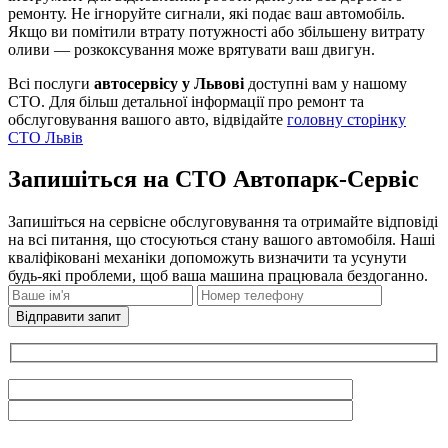
ремонту. Не ігноруйте сигнали, які подає ваш автомобіль.
Якщо ви помітили втрату потужності або збільшену витрату
оливи — розкоксування може врятувати ваш двигун.
Всі послуги
автосервісу у Львові
доступні вам у нашому
СТО. Для більш детальної інформації про ремонт та
обслуговування вашого авто, відвідайте
головну сторінку
СТО Львів
Запишіться на СТО Автопарк-Сервіс
Запишіться на сервісне обслуговування та отримайте відповіді
на всі питання, що стосуються стану вашого автомобіля. Наші
кваліфіковані механіки допоможуть визначити та усунути
будь-які проблеми, щоб ваша машина працювала бездоганно.
Відправити запит