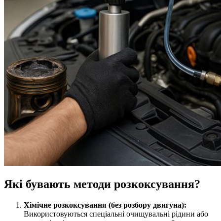
Які бувають методи розкоксування?
Хімічне розкоксування (без розбору двигуна):
Використовуються спеціальні очищувальні рідини або