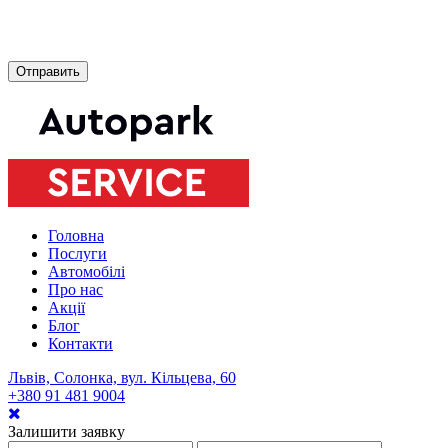
Головна
Послуги
Автомобілі
Про нас
Акції
Блог
Контакти
Львів, Солонка, вул. Кільцева, 60
+380 91 481 9004
Залишити заявку