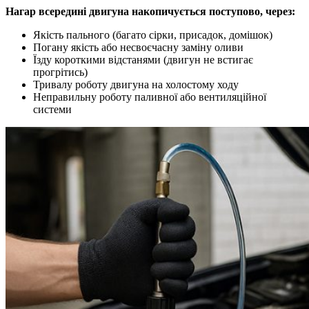
Нагар всередині двигуна накопичується поступово, через:
Якість пального (багато сірки, присадок, домішок)
Погану якість або несвоєчасну заміну оливи
Їзду короткими відстанями (двигун не встигає
прогрітись)
Тривалу роботу двигуна на холостому ходу
Неправильну роботу паливної або вентиляційної
системи