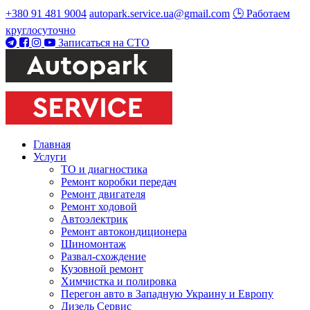
+380 91 481 9004
autopark.service.ua@gmail.com
🕒 Работаем
круглосуточно
Записаться на СТО
Главная
Услуги
ТО и диагностика
Ремонт коробки передач
Ремонт двигателя
Ремонт ходовой
Автоэлектрик
Ремонт автокондиционера
Шиномонтаж
Развал-схождение
Кузовной ремонт
Химчистка и полировка
Перегон авто в Западную Украину и Европу
Дизель Сервис